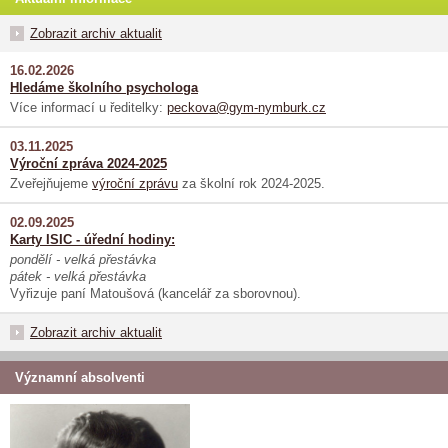
Zobrazit archiv aktualit
16.02.2026
Hledáme školního psychologa
Více informací u ředitelky:
peckova@gym-nymburk.cz
03.11.2025
Výroční zpráva 2024-2025
Zveřejňujeme
výroční zprávu
za školní rok 2024-2025.
02.09.2025
Karty ISIC - úřední hodiny:
pondělí - velká přestávka
pátek - velká přestávka
Vyřizuje paní Matoušová (kancelář za sborovnou).
Zobrazit archiv aktualit
Významní absolventi