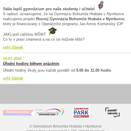
Stále lepší gymnázium pro naše studenty i učitele!
S radostí oznamujeme, že na Gymnáziu Bohumila Hrabala v Nymburce
realizujeme projekt
Rozvoj Gymnázia Bohumila Hrabala v Nymburce
,
který je financovaný z Operačního programu Jan Amos Komenský (OP
JAK) pod záštitou MŠMT.
Co to v praxi znamená a na co se můžete těšit?
celý článek
14.07.2026
Úřední hodiny během prázdnin
Úřední hodiny školy jsou každé pondělí od
9.00 do 11.00 hodin
.
celý článek
© Gymnázium Bohumila Hrabala v Nymburce