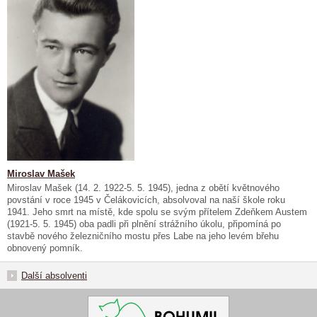
Miroslav Mašek
Miroslav Mašek (14. 2. 1922-5. 5. 1945), jedna z obětí květnového
povstání v roce 1945 v Čelákovicích, absolvoval na naší škole roku
1941. Jeho smrt na místě, kde spolu se svým přítelem Zdeňkem Austem
(1921-5. 5. 1945) oba padli při plnění strážního úkolu, připomíná po
stavbě nového železničního mostu přes Labe na jeho levém břehu
obnovený pomník.
Další absolventi