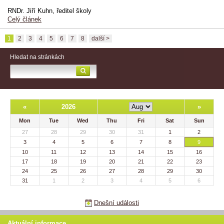
RNDr. Jiří Kuhn, ředitel školy
Celý článek
1
2
3
4
5
6
7
8
další >
Hledat na stránkách
«
2026
»
Mon
Tue
Wed
Thu
Fri
Sat
Sun
27
28
29
30
31
1
2
3
4
5
6
7
8
9
10
11
12
13
14
15
16
17
18
19
20
21
22
23
24
25
26
27
28
29
30
31
1
2
3
4
5
6
Dnešní události
Aktuální informace