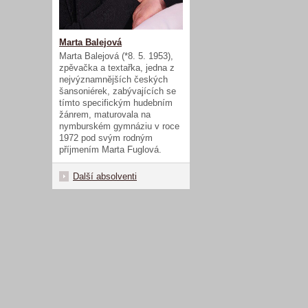
Marta Balejová
Marta Balejová (*8. 5. 1953),
zpěvačka a textařka, jedna z
nejvýznamnějších českých
šansoniérek, zabývajících se
tímto specifickým hudebním
žánrem, maturovala na
nymburském gymnáziu v roce
1972 pod svým rodným
příjmením Marta Fuglová.
Další absolventi