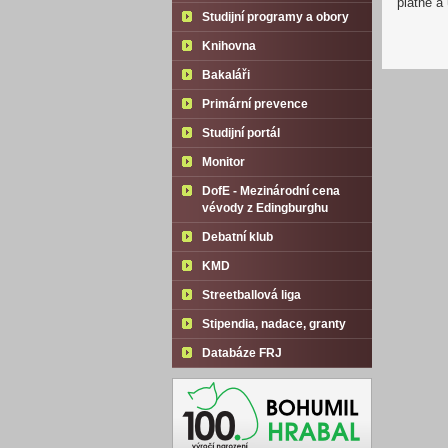
platné a
Studijní programy a obory
Knihovna
Bakaláři
Primární prevence
Studijní portál
Monitor
DofE - Mezinárodní cena
vévody z Edingburghu
Debatní klub
KMD
Streetballová liga
Stipendia, nadace, granty
Databáze FRJ