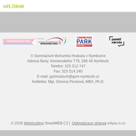
celý článek
© Gymnázium Bohumila Hrabala v Nymburce
Adresa školy: Komenského 779, 288 40 Nymburk
Telefon: 325 512 747
Fax: 325 514 240
E-mail: gymnasium@gym-nymburk.cz
ředitelka: Mgr. Simona Pecková, MBA, Ph.D.
© 2026
Webhosting
SmartWEB.CZ |
Optimalizace stránek
e4you s.r.o.