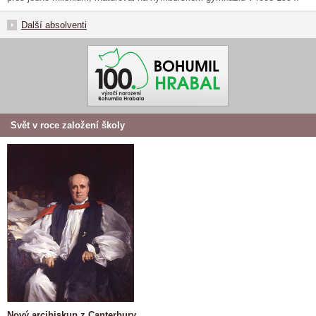
Další absolventi
Svět v roce založení školy
Nový arcibiskup z Canterbury