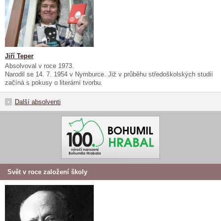
Jiří Teper
Absolvoval v roce 1973.
Narodil se 14. 7. 1954 v Nymburce. Již v průběhu středoškolských studií
začíná s pokusy o literární tvorbu.
Další absolventi
Svět v roce založení školy