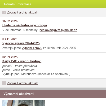
Aktuální informace
Zobrazit archiv aktualit
16.02.2026
Hledáme školního psychologa
Více informací u ředitelky:
peckova@gym-nymburk.cz
03.11.2025
Výroční zpráva 2024-2025
Zveřejňujeme
výroční zprávu
za školní rok 2024-2025.
02.09.2025
Karty ISIC - úřední hodiny:
pondělí - velká přestávka
pátek - velká přestávka
Vyřizuje paní Matoušová (kancelář za sborovnou).
Zobrazit archiv aktualit
Významní absolventi