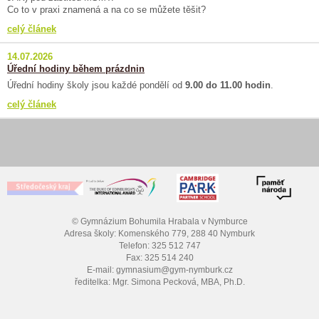
Co to v praxi znamená a na co se můžete těšit?
celý článek
14.07.2026
Úřední hodiny během prázdnin
Úřední hodiny školy jsou každé pondělí od
9.00 do 11.00 hodin
.
celý článek
© Gymnázium Bohumila Hrabala v Nymburce
Adresa školy: Komenského 779, 288 40 Nymburk
Telefon: 325 512 747
Fax: 325 514 240
E-mail: gymnasium@gym-nymburk.cz
ředitelka: Mgr. Simona Pecková, MBA, Ph.D.