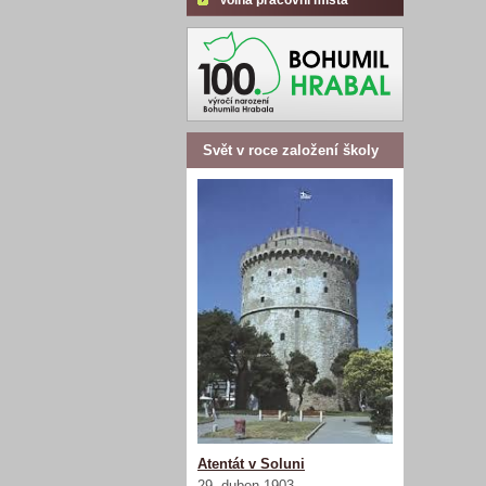
Volná pracovní místa
Svět v roce založení školy
Atentát v Soluni
29. duben 1903