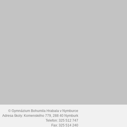
© Gymnázium Bohumila Hrabala v Nymburce
Adresa školy: Komenského 779, 288 40 Nymburk
Telefon: 325 512 747
Fax: 325 514 240