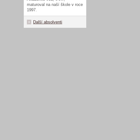
maturoval na naší škole v roce
1997.
Další absolventi