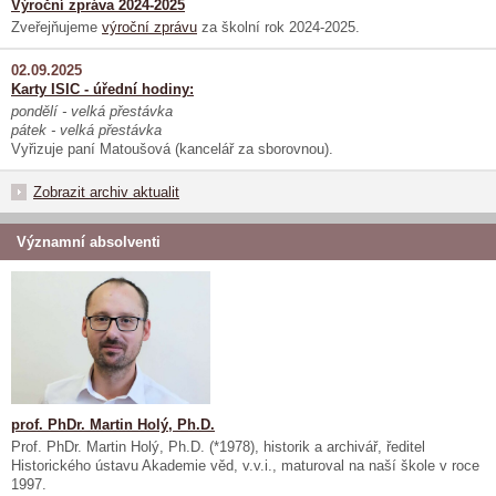
Výroční zpráva 2024-2025
Zveřejňujeme
výroční zprávu
za školní rok 2024-2025.
02.09.2025
Karty ISIC - úřední hodiny:
pondělí - velká přestávka
pátek - velká přestávka
Vyřizuje paní Matoušová (kancelář za sborovnou).
Zobrazit archiv aktualit
Významní absolventi
prof. PhDr. Martin Holý, Ph.D.
Prof. PhDr. Martin Holý, Ph.D. (*1978), historik a archivář, ředitel
Historického ústavu Akademie věd, v.v.i., maturoval na naší škole v roce
1997.