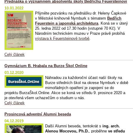
Přednáška o významném absolventu školy Bedřichu Feuersteinovi
10.01.2022
Přijměte pozvánku na přednášku dr. Heleny Čapkové
v Městské knihovně Nymburk s tématem
Bedřich
Feuerstein a japonská architektura
. Koná se v úterý
25. ledna 2022 od 17.30 hodin (vstupné 70 Kč). V
Národním technickém muzeu v Praze právě probíhá
výstava k Feuersteinově tvorbě
.
Celý článek
Gymnázium B. Hrabala na Burze Škol Online
03.12.2020
Náhradou za každoroční účast naší školy na
Burze středních škol na okrese Nymburk v době
mimořádných opatření je zapojení se do
projektu BurzaŠkol.Online. Akce se koná ve středu 9. prosince 2020 a
je otevřená všem uchazečům o studium u nás.
Celý článek
Prosincová adventní Alumni beseda
04.12.2019
Další Alumni beseda, tentokrát s
ing. arch.
Alenou Mocovou, Ph.D.
, proběhne
ve středu