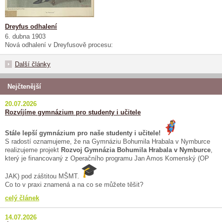
Dreyfus odhalení
6. dubna 1903
Nová odhalení v Dreyfusově procesu:
Další články
Nejčtenější
20.07.2026
Rozvíjíme gymnázium pro studenty i učitele
Stále lepší gymnázium pro naše studenty i učitele!
S radostí oznamujeme, že na Gymnáziu Bohumila Hrabala v Nymburce
realizujeme projekt
Rozvoj Gymnázia Bohumila Hrabala v Nymburce
,
který je financovaný z Operačního programu Jan Amos Komenský (OP
JAK) pod záštitou MŠMT.
Co to v praxi znamená a na co se můžete těšit?
celý článek
14.07.2026