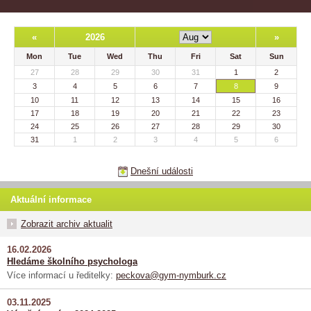
«
2026
»
Mon
Tue
Wed
Thu
Fri
Sat
Sun
27
28
29
30
31
1
2
3
4
5
6
7
8
9
10
11
12
13
14
15
16
17
18
19
20
21
22
23
24
25
26
27
28
29
30
31
1
2
3
4
5
6
Dnešní události
Aktuální informace
Zobrazit archiv aktualit
16.02.2026
Hledáme školního psychologa
Více informací u ředitelky:
peckova@gym-nymburk.cz
03.11.2025