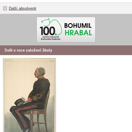
Další absolventi
Svět v roce založení školy