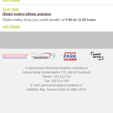
14.07.2026
Úřední hodiny během prázdnin
Úřední hodiny školy jsou každé pondělí od
9.00 do 11.00 hodin
.
celý článek
© Gymnázium Bohumila Hrabala v Nymburce
Adresa školy: Komenského 779, 288 40 Nymburk
Telefon: 325 512 747
Fax: 325 514 240
E-mail: gymnasium@gym-nymburk.cz
ředitelka: Mgr. Simona Pecková, MBA, Ph.D.