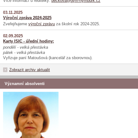
Více informací u ředitelky:
peckova@gym-nymburk.cz
03.11.2025
Výroční zpráva 2024-2025
Zveřejňujeme
výroční zprávu
za školní rok 2024-2025.
02.09.2025
Karty ISIC - úřední hodiny:
pondělí - velká přestávka
pátek - velká přestávka
Vyřizuje paní Matoušová (kancelář za sborovnou).
Zobrazit archiv aktualit
Významní absolventi