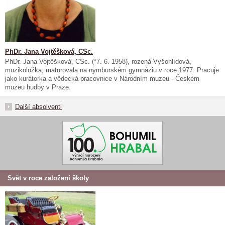
PhDr. Jana Vojtěšková, CSc.
PhDr. Jana Vojtěšková, CSc. (*7. 6. 1958), rozená Vyšohlídová,
muzikoložka, maturovala na nymburském gymnáziu v roce 1977. Pracuje
jako kurátorka a vědecká pracovnice v Národním muzeu - Českém
muzeu hudby v Praze.
Další absolventi
Svět v roce založení školy