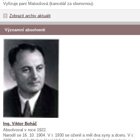
Vyřizuje paní Matoušová (kancelář za sborovnou).
Zobrazit archiv aktualit
Významní absolventi
Ing. Viktor Boháč
Absolvoval v roce 1922.
Narodil se 16. 10. 1904. V r. 1930 se oženil a měl dva syny a dceru. V r.