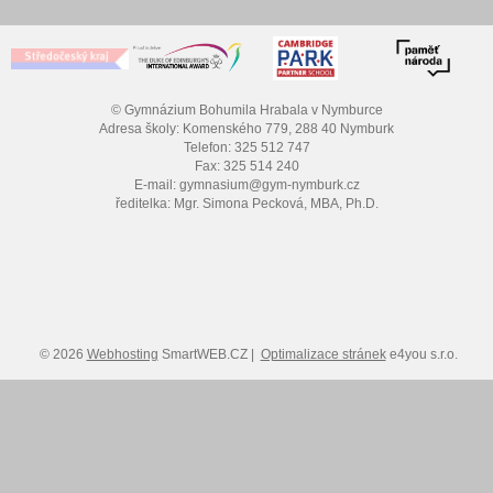
© Gymnázium Bohumila Hrabala v Nymburce
Adresa školy: Komenského 779, 288 40 Nymburk
Telefon: 325 512 747
Fax: 325 514 240
E-mail: gymnasium@gym-nymburk.cz
ředitelka: Mgr. Simona Pecková, MBA, Ph.D.
© 2026
Webhosting
SmartWEB.CZ |
Optimalizace stránek
e4you s.r.o.