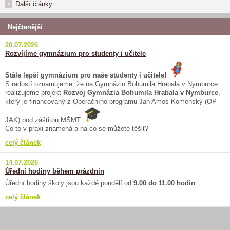
Další články
Nejčtenější
20.07.2026
Rozvíjíme gymnázium pro studenty i učitele
Stále lepší gymnázium pro naše studenty i učitele!
S radostí oznamujeme, že na Gymnáziu Bohumila Hrabala v Nymburce
realizujeme projekt
Rozvoj Gymnázia Bohumila Hrabala v Nymburce
,
který je financovaný z Operačního programu Jan Amos Komenský (OP
JAK) pod záštitou MŠMT.
Co to v praxi znamená a na co se můžete těšit?
celý článek
14.07.2026
Úřední hodiny během prázdnin
Úřední hodiny školy jsou každé pondělí od
9.00 do 11.00 hodin
.
celý článek