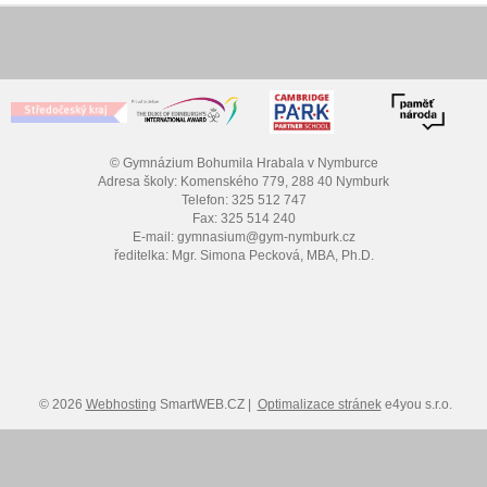
© Gymnázium Bohumila Hrabala v Nymburce
Adresa školy: Komenského 779, 288 40 Nymburk
Telefon: 325 512 747
Fax: 325 514 240
E-mail: gymnasium@gym-nymburk.cz
ředitelka: Mgr. Simona Pecková, MBA, Ph.D.
© 2026
Webhosting
SmartWEB.CZ |
Optimalizace stránek
e4you s.r.o.