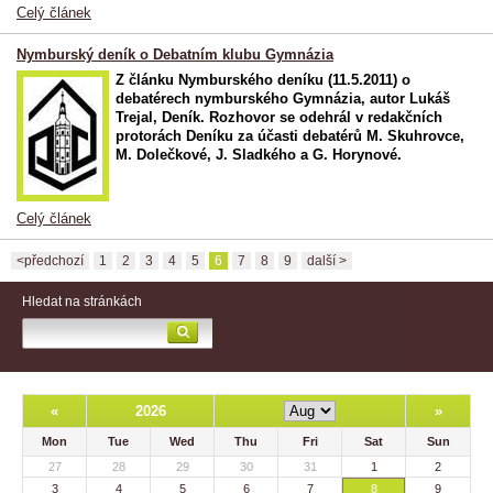
Celý článek
Nymburský deník o Debatním klubu Gymnázia
Z článku Nymburského deníku (11.5.2011) o
debatérech nymburského Gymnázia, autor Lukáš
Trejal, Deník. Rozhovor se odehrál v redakčních
protorách Deníku za účasti debatérů M. Skuhrovce,
M. Dolečkové, J. Sladkého a G. Horynové.
Celý článek
<předchozí
1
2
3
4
5
6
7
8
9
další >
Hledat na stránkách
«
2026
»
Mon
Tue
Wed
Thu
Fri
Sat
Sun
27
28
29
30
31
1
2
3
4
5
6
7
8
9