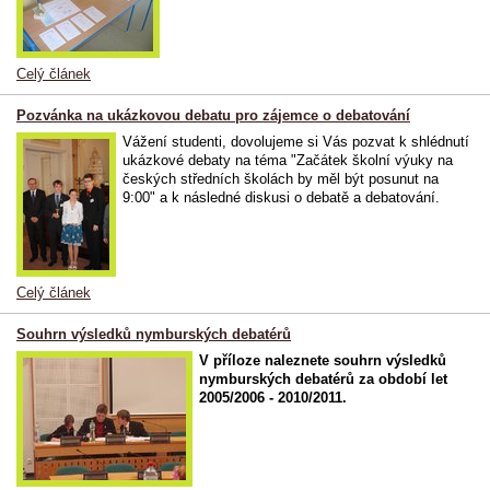
Celý článek
Pozvánka na ukázkovou debatu pro zájemce o debatování
Vážení studenti, dovolujeme si Vás pozvat k shlédnutí
ukázkové debaty na téma "Začátek školní výuky na
českých středních školách by měl být posunut na
9:00" a k následné diskusi o debatě a debatování.
Celý článek
Souhrn výsledků nymburských debatérů
V příloze naleznete souhrn výsledků
nymburských debatérů za období let
2005/2006 - 2010/2011.